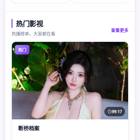
热门影视
查看更多
热播榜单，大家都在看
热门
99:17
断桥档案