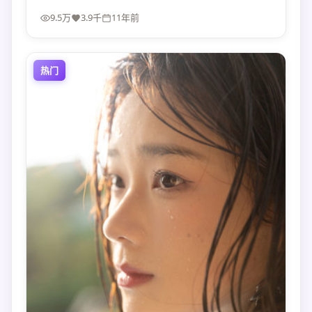
9.5万
3.9千
11年前
热门