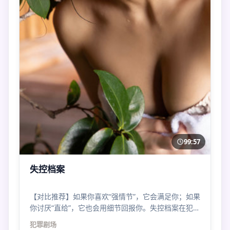
99:57
失控档案
【对比推荐】如果你喜欢“强情节”，它会满足你；如果
你讨厌“直给”，它也会用细节回报你。失控档案在犯罪
谱系里位置很刁钻。
犯罪
剧场