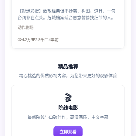
【影迷彩蛋】致敬经典但不抄袭：构图、道具、一句
台词都在点头。危城档案适合愿意暂停找细节的人。
动作
剧场
4.2万
2.8千
4年前
精品推荐
精心挑选的优质影视内容，为您带来更好的观影体验
🎬
院线电影
最新院线与口碑佳作，高清画质，中文字幕
立即观看