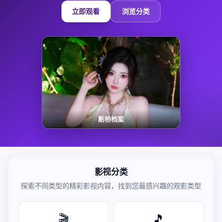
立即观看
浏览分类
断桥档案
影视分类
探索不同类型的精彩影视内容，找到您最感兴趣的观影类型
🎬
🎵