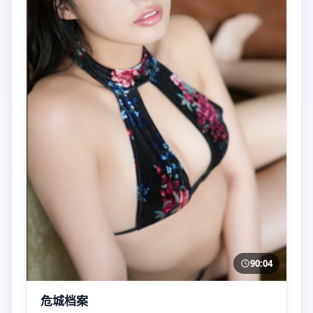
90:04
危城档案