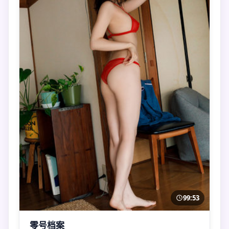
99:53
零号档案