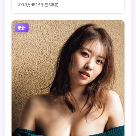
3.3万
2.6千
8年前
最新