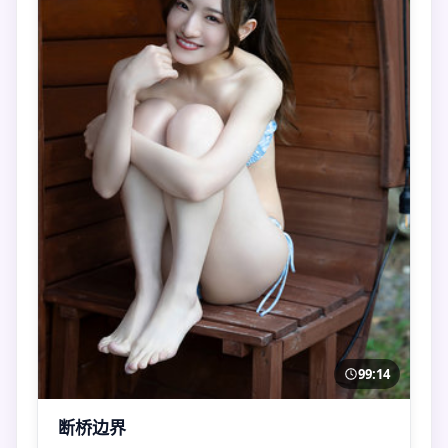
99:14
断桥边界